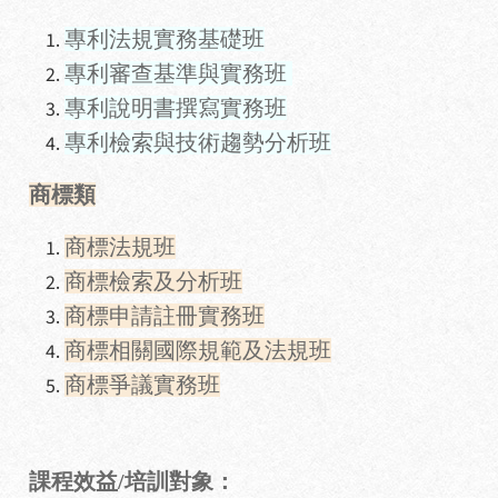
專利法規實務基礎班
專利審查基準與實務班
專利說明書撰寫實務班
專利檢索與技術趨勢分析班
商標類
商標法規班
商標檢索及分析班
商標申請註冊實務班
商標相關國際規範及法規班
商標爭議實務班
課程效益/培訓對象：