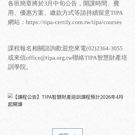
各班簡章將於3月中旬公告，開課時間、費
用、優惠方案、繳款方式等
請持續留意TIPA
網站：
https://tipa-certify.com.tw/tipa/courses
課程報名相關諮詢歡迎您來電(02)2364-3055
或來信office@tipa.org.tw聯絡TIPA智慧財產培
訓學院。