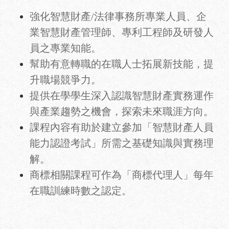
強化智慧財產/法律事務所專業人員、企
業智慧財產管理師、專利工程師及研發人
員之專業知能。
幫助有意轉職的在職人士拓展新技能，提
升職場競爭力。
提供在學學生深入認識智慧財產實務運作
與產業趨勢之機會，探索未來職涯方向。
課程內容有助於建立參加「智慧財產人員
能力認證考試」所需之基礎知識與實務理
解。
商標相關課程可作為「商標代理人」每年
在職訓練時數之認定。