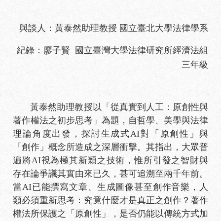
與談人：黃泰然助理教授 國立臺北大學法律學系
紀錄：廖子賢 國立臺灣大學法律研究所經濟法組
三年級
黃泰然助理教授以「從真實到人工：原創性與
著作權法之初步思考」為題，自哲學、美學與法律
理論角度出發，探討生成式AI對「原創性」與
「創作」概念所造成之深層衝擊。其指出，大眾普
遍將AI視為極其新穎之技術，惟所引發之智財與
存在論爭議其實由來已久，甚可追溯至兩千年前。
當AI已能撰寫文章、生成圖像甚至創作音樂，人
類必須重新思考：究竟什麼才是真正之創作？著作
權法所保護之「原創性」，是否仍能以傳統方式加