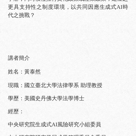
更具支持性之制度環境，以共同因應生成式AI時
代之挑戰？
講者簡介
姓名：黃泰然
現職：國立臺北大學法律學系 助理教授
學歷：美國史丹佛大學法學博士
經歷：
中央研究院生成式AI風險研究小組委員