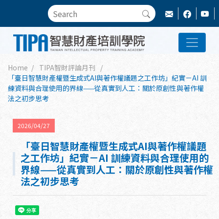
Home
TIPA智財評論月刊
「臺日智慧財產權暨生成式AI與著作權議題之工作坊」紀實－AI 訓
練資料與合理使用的界線——從真實到人工：關於原創性與著作權
法之初步思考
2026/04/27
「臺日智慧財產權暨生成式AI與著作權議題
之工作坊」紀實－AI 訓練資料與合理使用的
界線——從真實到人工：關於原創性與著作權
法之初步思考