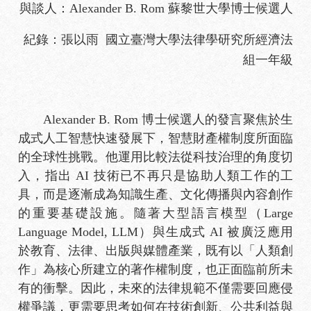
與談人：Alexander B. Rom 蘇黎世大學博士候選人
紀錄：張以雨 國立臺灣大學法律學研究所經濟法
組一年級
Alexander B. Rom 博士候選人的發言聚焦於生
成式人工智慧快速發展下，智慧財產權制度所面臨
的全球性挑戰。他運用比較法從科技治理的角度切
入，指出 AI 技術已不再只是協助人類工作的工
具，而是逐漸成為知識生產、文化傳播與內容創作
的重要基礎設施。隨著大型語言模型（Large
Language Model, LLM）與生成式 AI 被廣泛應用
於教育、法律、出版與媒體產業，既有以「人類創
作」為核心所建立的著作權制度，也正面臨前所未
有的衝擊。因此，未來的法律規範不僅需要回應侵
權爭議，更需要思考如何在技術創新、公共利益與