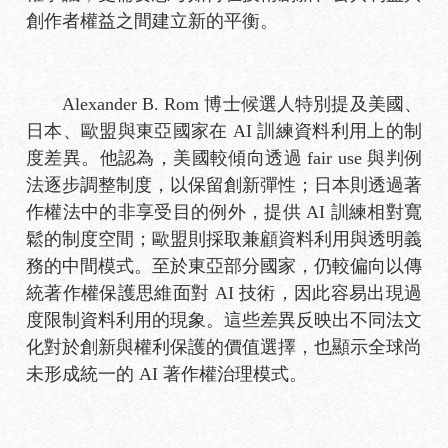
創作者權益之間建立新的平衡。
Alexander B. Rom 博士候選人特別提及美國、
日本、歐盟與東亞國家在 AI 訓練資料利用上的制
度差異。他認為，美國較傾向透過 fair use 與判例
法逐步調整制度，以保留創新彈性；日本則透過著
作權法中的非享受目的例外，提供 AI 訓練相對寬
鬆的制度空間；歐盟則採取兼顧資料利用與透明義
務的中間模式。至於東亞部分國家，仍較偏向以傳
統著作權保護思維面對 AI 技術，因此容易出現過
度限制資料利用的現象。這些差異反映出不同法文
化對於創新與權利保護的價值選擇，也顯示全球尚
未形成統一的 AI 著作權治理模式。