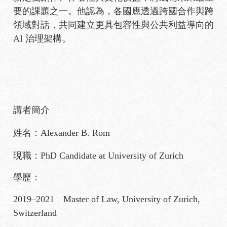
要的課題之一。他認為，各國應透過跨國合作與跨
領域對話，共同建立更具包容性與公共利益導向的
AI 治理架構。
講者簡介
姓名：Alexander B. Rom
現職：PhD Candidate at University of Zurich
學歷：
2019–2021 Master of Law, University of Zurich,
Switzerland