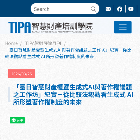
Home
TIPA智財評論月刊
「臺日智慧財產權暨生成式AI與著作權議題之工作坊」紀實－從比
較法觀點看生成式 AI 所形塑著作權制度的未來
2026/03/25
「臺日智慧財產權暨生成式AI與著作權議題
之工作坊」紀實－從比較法觀點看生成式 AI
所形塑著作權制度的未來