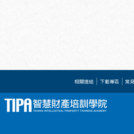
相關連結
下載專區
常