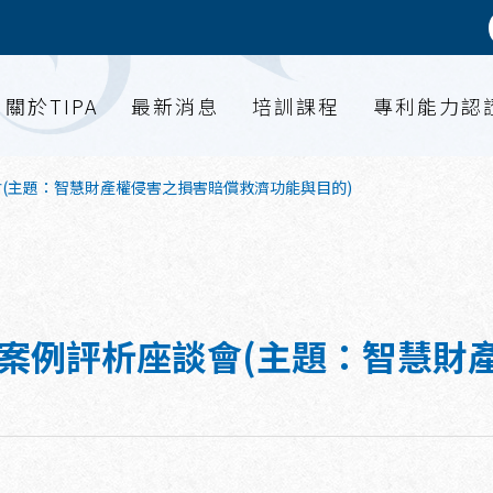
關於TIPA
最新消息
培訓課程
專利能力認
會(主題：智慧財產權侵害之損害賠償救濟功能與目的)
實務案例評析座談會(主題：智慧