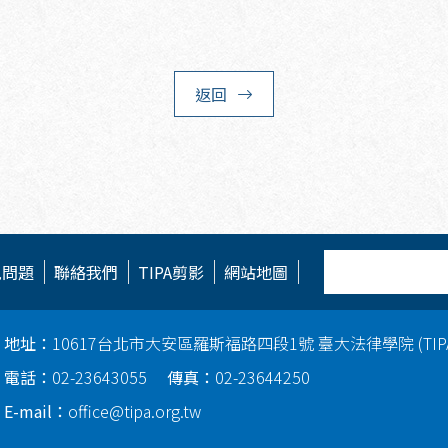
返回
見問題
聯絡我們
TIPA剪影
網站地圖
地址：
10617台北市大安區羅斯福路四段1號 臺大法律學院 (TI
電話：
02-23643055
傳真：
02-23644250
E-mail：
office@tipa.org.tw