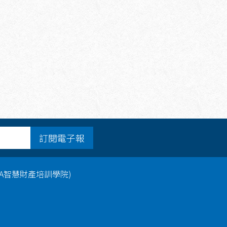
訂閱電子報
PA智慧財產培訓學院)