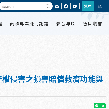
繁中
EN
證
商標專業能力認證
影音專區
智財叢書
財產權侵害之損害賠償救濟功能與